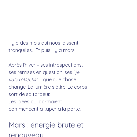
Il y a des mois qui nous laissent 
tranquilles....Et puis il y a mars.
Après l’hiver – ses introspections, 
ses remises en question, ses “
je 
vais réfléchir
” – quelque chose 
change. La lumière s’étire. Le corps 
sort de sa torpeur. 
Les idées qui dormaient 
commencent à taper à la porte.
Mars : énergie brute et 
renouveau