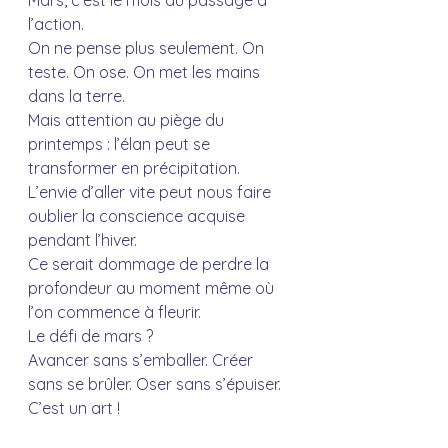
Mars, c’est le mois du passage à 
l’action.
On ne pense plus seulement. On 
teste. On ose. On met les mains 
dans la terre.
Mais attention au piège du 
printemps : l’élan peut se 
transformer en précipitation.
L’envie d’aller vite peut nous faire 
oublier la conscience acquise 
pendant l’hiver. 
Ce serait dommage de perdre la 
profondeur au moment même où 
l’on commence à fleurir.
Le défi de mars ?
Avancer sans s’emballer. Créer 
sans se brûler. Oser sans s’épuiser.
C’est un art !