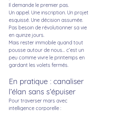
Il demande le premier pas.
Un appel. Une inscription. Un projet 
esquissé. Une décision assumée.
Pas besoin de révolutionner sa vie 
en quinze jours. 
Mais rester immobile quand tout 
pousse autour de nous… c’est un 
peu comme vivre le printemps en 
gardant les volets fermés.
En pratique : canaliser 
l’élan sans s’épuiser
Pour traverser mars avec 
intelligence corporelle :
Bouger régulièrement - même 
petit - pour accompagner 
l’énergie montante
Respirer consciemment - l’air 