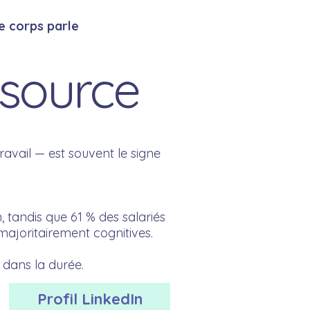
e corps parle
 source
travail — est souvent le signe
, tandis que 61 % des salariés
majoritairement cognitives.
 dans la durée.
Profil LinkedIn