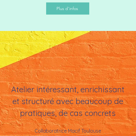
Plus d'infos
Atelier intéressant, enrichissant
et structuré avec beaucoup de
pratiques, de cas concrets
Collaboratrice Macif Toulouse