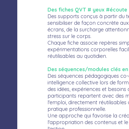
Des fiches QVT # yeux #écoute 
Des supports conçus à partir du t
sensibiliser de façon concrète au
écrans, de la surcharge attentionn
stress sur le corps.
Chaque fiche associe repères simp
expérimentations corporelles fac
réutilisables au quotidien.
Des séquences/modules clés en
Des séquences pédagogiques co-c
intelligence collective lors de form
des idées, expériences et besoins 
participants repartent avec des 
l'emploi, directement réutilisables
pratique professionnelle.
Une approche qui favorise la créat
l'appropriation des contenus et l
l'action.