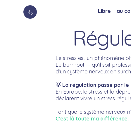
Libre
au ca
Régule
Le stress est un phénomène ph
Le burn-out — qu’il soit profess
d’un système nerveux en surch
💡 La régulation passe par le
En Europe, le stress et la dépr
déclarent vivre un stress régul
Tant que le système nerveux n’e
C’est là toute ma différence.