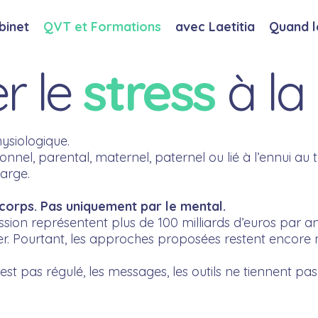
binet
QVT et Formations
avec Laetitia
Quand l
r le
stress
à la
ysiologique.
ionnel, parental, maternel, paternel ou lié à l’ennui au 
arge.
 corps. Pas uniquement par le mental.
ession représentent plus de 100 milliards d’euros par an
ier. Pourtant, les approches proposées restent encore 
st pas régulé, les messages, les outils ne tiennent pas