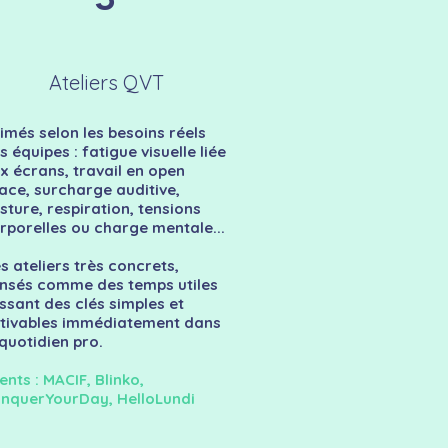
Ateliers QVT
imés selon les besoins réels
s équipes : fatigue visuelle liée
x écrans, travail en open
ace, surcharge auditive,
sture, respiration, tensions
rporelles ou charge mentale...
s ateliers très concrets,
nsés comme des temps utiles
issant des clés simples et
tivables immédiatement dans
 quotidien pro.
ients : MACIF, Blinko,
nquerYourDay, HelloLundi