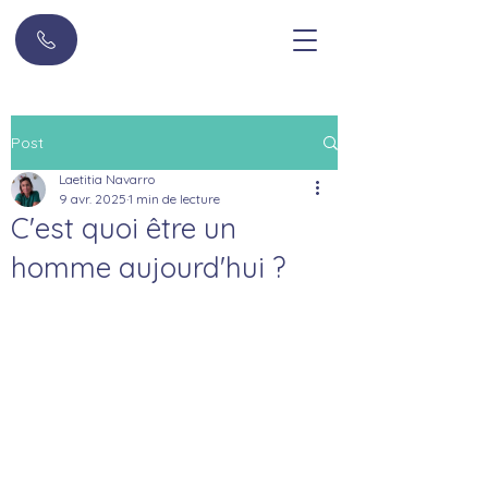
Post
Laetitia Navarro
9 avr. 2025
1 min de lecture
C'est quoi être un
homme aujourd'hui ?