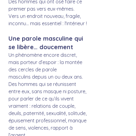
Des hommes qui ont osé faire ce 
premier pas vers eux-mêmes.
Vers un endroit nouveau, fragile, 
inconnu… mais essentiel : l'intérieur !
Une parole masculine qui 
se libère… doucement
Un phénomène encore discret, 
mais porteur d’espoir : la montée 
des cercles de parole 
masculins depuis un ou deux ans. 
Des hommes qui se réunissent 
entre eux, sans masque ni posture, 
pour parler de ce qu’ils vivent 
vraiment : relations de couple, 
deuils, paternité, sexualité, solitude, 
épuisement professionnel, manque 
de sens, violences, rapport à 
l’argent…