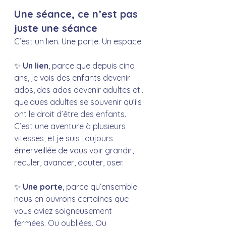
Une séance, ce n’est pas 
juste une séance
C’est un lien. Une porte. Un espace.
✨ 
Un lien
, parce que depuis cinq 
ans, je vois des enfants devenir 
ados, des ados devenir adultes et… 
quelques adultes se souvenir qu’ils 
ont le droit d’être des enfants. 
C’est une aventure à plusieurs 
vitesses, et je suis toujours 
émerveillée de vous voir grandir, 
reculer, avancer, douter, oser.
✨ 
Une porte
, parce qu’ensemble 
nous en ouvrons certaines que 
vous aviez soigneusement 
fermées. Ou oubliées. Ou 