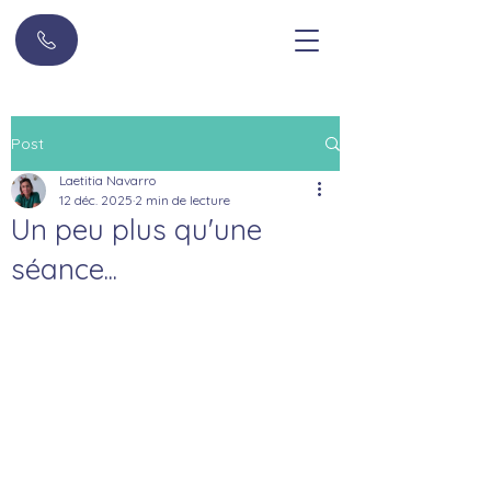
Post
Laetitia Navarro
12 déc. 2025
2 min de lecture
Un peu plus qu'une
séance...