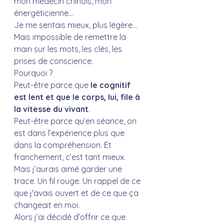
mon médecin chinois, mon 
énergéticienne...
Je me sentais mieux, plus légère…
Mais impossible de remettre la 
main sur les mots, les clés, les 
prises de conscience.
Pourquoi ?
Peut-être parce que 
le cognitif 
est lent et que le corps, lui, file à 
la vitesse du vivant
.
Peut-être parce qu’en séance, on 
est dans l’expérience plus que 
dans la compréhension. Et 
franchement, c’est tant mieux.
Mais j’aurais aimé garder une 
trace. Un fil rouge. Un rappel de ce 
que j'avais ouvert et de ce que ça 
changeait en moi. 
Alors j’ai décidé d’offrir ce que 